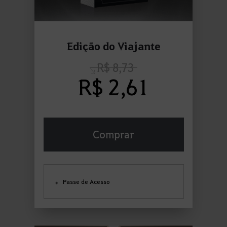
Edição do Viajante
R$ 8,73
R$ 2,61
Comprar
Passe de Acesso