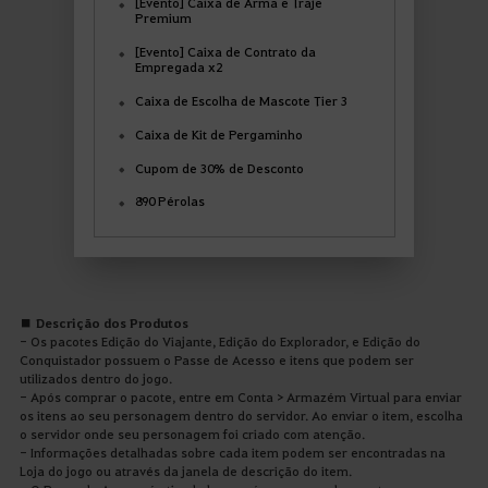
[Evento] Caixa de Arma e Traje
Premium
[Evento] Caixa de Contrato da
Empregada x2
Caixa de Escolha de Mascote Tier 3
Caixa de Kit de Pergaminho
Cupom de 30% de Desconto
890 Pérolas
■ Descrição dos Produtos
- Os pacotes Edição do Viajante, Edição do Explorador, e Edição do
Conquistador possuem o Passe de Acesso e itens que podem ser
utilizados dentro do jogo.
- Após comprar o pacote, entre em Conta > Armazém Virtual para enviar
os itens ao seu personagem dentro do servidor. Ao enviar o item, escolha
o servidor onde seu personagem foi criado com atenção.
- Informações detalhadas sobre cada item podem ser encontradas na
Loja do jogo ou através da janela de descrição do item.