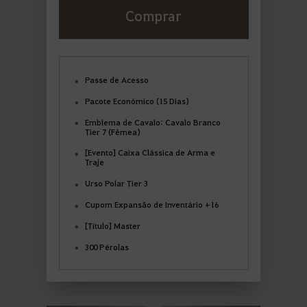
Comprar
Passe de Acesso
Pacote Econômico (15 Dias)
Emblema de Cavalo: Cavalo Branco
Tier 7 (Fêmea)
[Evento] Caixa Clássica de Arma e
Traje
Urso Polar Tier 3
Cupom Expansão de Inventário +16
[Título] Master
300 Pérolas