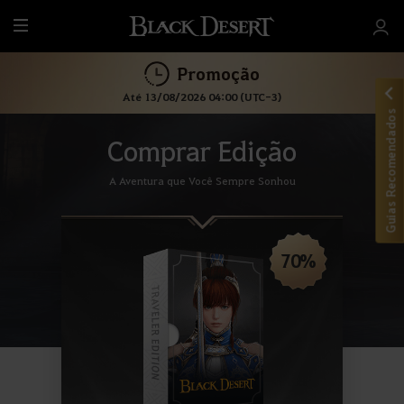
T
u
Promoção
d
o
Até 13/08/2026 04:00 (UTC-3)
Guias Recomendados
Comprar Edição
A Aventura que Você Sempre Sonhou
70%