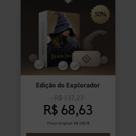
50%
Edição do Explorador
R$ 137,27
R$ 68,63
Preço Original:
R$ 228,78